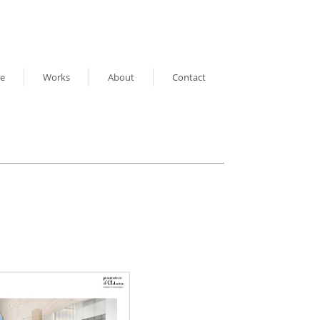
e
Works
About
Contact